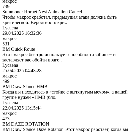
макрос
739
Summoner Hornet Nest Animation Cancel
Чтобы макрос сработал, предыдущая атака должна быть
критической. Вероятность кри..
Lycaena
29.04.2025 16:32:36
макрос
531
BM Quick Route
Этот макрос быстро использует способности «iframe» и
заставляет вас обойти враго..
Lycaena
25.04.2025 04:48:28
макрос
499
BM Draw Stance HMB
Когда вы находитесь в «стойке с вытянутым мечом», а вашей
группе нужен «HMB (бло..
Lycaena
22.04.2025 13:15:44
макрос
473
BM DAZE ROTATION
BM Draw Stance Daze Rotation Этот макрос работает, когда вы