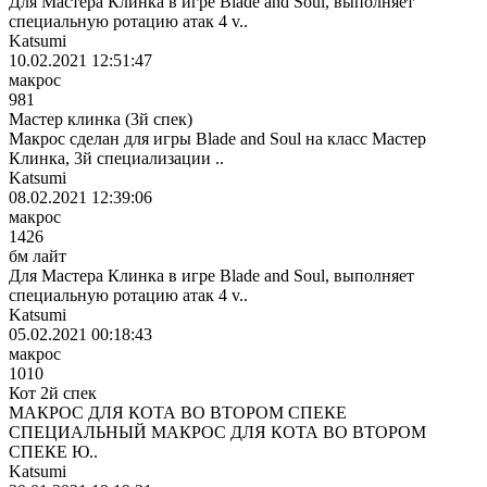
Для Мастера Клинка в игре Blade and Soul, выполняет
специальную ротацию атак 4 v..
Katsumi
10.02.2021 12:51:47
макрос
981
Мастер клинка (3й спек)
Макрос сделан для игры Blade and Soul на класс Мастер
Клинка, 3й специализации ..
Katsumi
08.02.2021 12:39:06
макрос
1426
бм лайт
Для Мастера Клинка в игре Blade and Soul, выполняет
специальную ротацию атак 4 v..
Katsumi
05.02.2021 00:18:43
макрос
1010
Кот 2й спек
МАКРОС ДЛЯ КОТА ВО ВТОРОМ СПЕКЕ
СПЕЦИАЛЬНЫЙ МАКРОС ДЛЯ КОТА ВО ВТОРОМ
СПЕКЕ Ю..
Katsumi