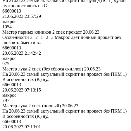
На 21.06.23 самый актуальный скрипт на фулл ДПС 1) Кулон
нужно поставить на G ..
66600013
21.06.2023 23:57:29
макрос
1054
Мастер парных клинков 2 спек прокаст 20.06.23
Особенности 3--2--1--2--3 Макрос даёт полный прокаст без
нюков тайменги в..
66600013
20.06.2023 21:42:42
макрос
975
Мастер лука 2 спек (без сброса скиллов) 20.06.23
На 20.06.23 самый актуальный скрипт на прокаст без ПКМ 1)
В особенностях (K) ну..
66600013
20.06.2023 07:13:15
макрос
797
Мастер лука 2 спек (полный) 20.06.23
На 20.06.23 самый актуальный скрипт на прокаст без ПКМ 1)
В особенностях (K) ну..
66600013
20.06.2023 07:13:01