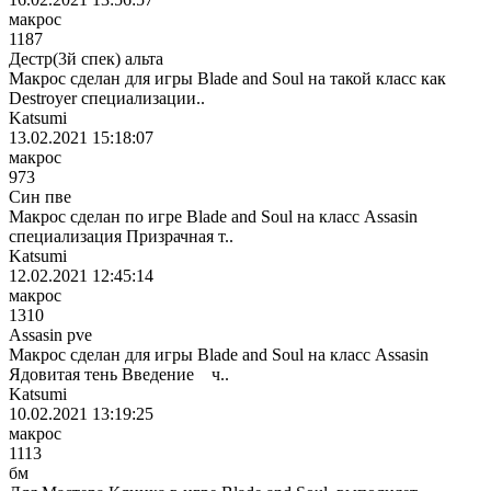
макрос
1187
Дестр(3й спек) альта
Макрос сделан для игры Blade and Soul на такой класс как
Destroyer специализации..
Katsumi
13.02.2021 15:18:07
макрос
973
Син пве
Макрос сделан по игре Blade and Soul на класс Assasin
специализация Призрачная т..
Katsumi
12.02.2021 12:45:14
макрос
1310
Assasin pve
Макрос сделан для игры Blade and Soul на класс Assasin
Ядовитая тень Введение ч..
Katsumi
10.02.2021 13:19:25
макрос
1113
бм