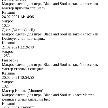
Макрос сделан для игры Blade and Soul на такой класс как
Мастер призыва специали..
Katsumi
24.02.2021 14:14:06
макрос
1020
Дестр(3й спек) рейд
Макрос сделан для игры Blade and Soul на такой класс как
Destroyer специализации..
Katsumi
21.02.2021 22:26:48
макрос
1253
Ган огонь
Макрос сделан для игры Blade and Soul на такой класс как
мастер стрельбы специал..
Katsumi
20.02.2021 18:54:50
макрос
1327
Мастер Клинка(Молния)
Макрос сделан для игры Blade and Soul на класс Мастер
клинка в специализации Быс..
Katsumi
16.02.2021 13:56:57