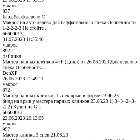
макрос
837
Бард бафф дерево С
Макрос на авто дерево для баффательного спека Особенности
1-2-2-2-3 Не стойте ..
66600013
31.07.2023 11:35:46
макрос
892
4+f цикл
Мастер парных кленков 4+F (Цикл) от 26.06.2023 Для первого
спека Особеность: ..
DenXP
26.06.2023 21:49:11
макрос
872
Мастер парных клинков 1 спек врыв в форме 23.06.23
билд на врыв у мастера парных клинков 23.06.23 1) 3--3--2--3-
-2 2) Кулон на G ..
66600013
23.06.2023 20:13:05
макрос
957
Мастер клинка 3 спек 21.06.23