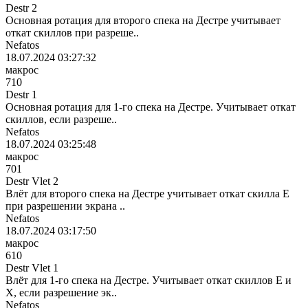
Destr 2
Основная ротация для второго спека на Дестре учитывает
откат скиллов при разреше..
Nefatos
18.07.2024 03:27:32
макрос
710
Destr 1
Основная ротация для 1-го спека на Дестре. Учитывает откат
скиллов, если разреше..
Nefatos
18.07.2024 03:25:48
макрос
701
Destr Vlet 2
Влёт для второго спека на Дестре учитывает откат скилла E
при разрешении экрана ..
Nefatos
18.07.2024 03:17:50
макрос
610
Destr Vlet 1
Влёт для 1-го спека на Дестре. Учитывает откат скиллов E и
X, если разрешение эк..
Nefatos