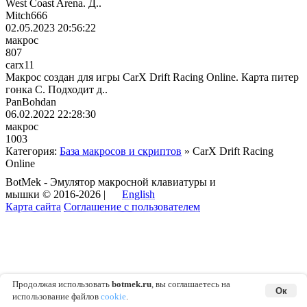
West Coast Arena. Д..
Mitch666
02.05.2023 20:56:22
макрос
807
carx11
Макрос создан для игры CarX Drift Racing Online. Карта питер
гонка С. Подходит д..
PanBohdan
06.02.2022 22:28:30
макрос
1003
Категория:
База макросов и скриптов
» CarX Drift Racing
Online
BotMek - Эмулятор макросной клавиатуры и
мышки © 2016-2026 |
English
Карта сайта
Соглашение с пользователем