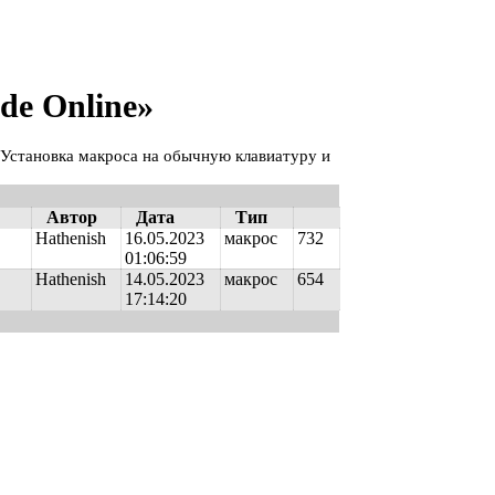
de Online»
 Установка макроса на обычную клавиатуру и
Автор
Дата
Тип
Hathenish
16.05.2023
макрос
732
01:06:59
Hathenish
14.05.2023
макрос
654
17:14:20