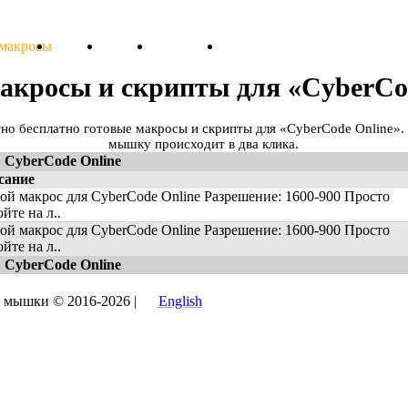
 макросы
Тарифы
Отзывы
Поддержка
Форум
акросы и скрипты для «CyberCo
тно бесплатно готовые макросы и скрипты для «CyberCode Online».
мышку происходит в два клика.
 CyberCode Online
сание
ой макрос для CyberCode Online Разрешение: 1600-900 Просто
йте на л..
ой макрос для CyberCode Online Разрешение: 1600-900 Просто
йте на л..
 CyberCode Online
и мышки © 2016-2026 |
English