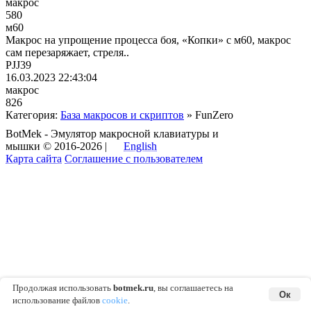
макрос
580
м60
Макрос на упрощение процесса боя, «Копки» с м60, макрос
сам перезаряжает, стреля..
PJJ39
16.03.2023 22:43:04
макрос
826
Категория:
База макросов и скриптов
» FunZero
BotMek - Эмулятор макросной клавиатуры и
мышки © 2016-2026 |
English
Карта сайта
Соглашение с пользователем