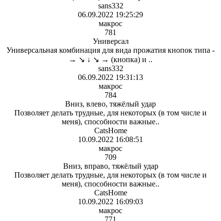
sans332
06.09.2022 19:25:29
макрос
781
Универсал
Универсальная комбинация для вида прожатия кнопок типа -
→ ↘ ↓ ↘ → (кнопка) и ..
sans332
06.09.2022 19:31:13
макрос
784
Вниз, влево, тяжёлый удар
Позволяет делать трудные, для некоторых (в том числе и
меня), способности важные..
CatsHome
10.09.2022 16:08:51
макрос
709
Вниз, вправо, тяжёлый удар
Позволяет делать трудные, для некоторых (в том числе и
меня), способности важные..
CatsHome
10.09.2022 16:09:03
макрос
771