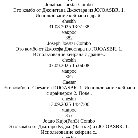
Jonathan Joestar Combo
Это комбо от Джонатана Джостара из JOJOASBR. 1.
Использование кейрана с драй..
eheshh
31.08.2025 13:31:38
макрос
382
Joseph Joestar Combo
Это комбо от Джозефа Джостара из JOJOASBR. 1.
Использование кейрана с драйве..
eheshh
07.09.2025 15:04:08
макрос
365
Caesar
Это комбо от Caesar из JOJOASBR. 1. Использование кейрана
с драйвером 2. Пове..
eheshh
13.09.2025 14:47:06
макрос
357
Jotaro Kujo(Part3) Combo
Это комбо от Джотаро Куджо (Часть 3) из JOJOASBR. 1.
Использование кейрана с..
eheshh