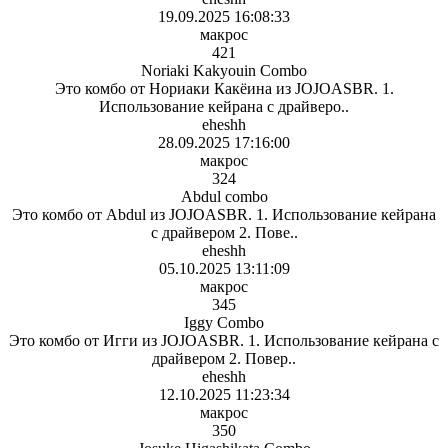
19.09.2025 16:08:33
макрос
421
Noriaki Kakyouin Combo
Это комбо от Нориаки Какёина из JOJOASBR. 1.
Использование кейрана с драйверо..
eheshh
28.09.2025 17:16:00
макрос
324
Abdul combo
Это комбо от Abdul из JOJOASBR. 1. Использование кейрана
с драйвером 2. Пове..
eheshh
05.10.2025 13:11:09
макрос
345
Iggy Combo
Это комбо от Игги из JOJOASBR. 1. Использование кейрана с
драйвером 2. Повер..
eheshh
12.10.2025 11:23:34
макрос
350