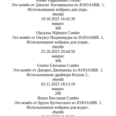
Josuke Higashikata Combo
Это комбо от Джоске Хигашикаты из JOJOASBR. 1.
Использование кейрана для упра..
eheshh
19.10.2025 16:42:30
макрос
360
Okuyasu Nijimura Combo
Это комбо от Окуясу Ниджимуры из JOJOASBR. 1.
Использование кейрана для управ..
eheshh
25.10.2025 20:44:50
макрос
360
Giorno Giovanna Combo
Это комбо от Джорно Джованны из JOJOASBR. 1.
Использование драйвера Keyran 2..
eheshh
02.11.2025 18:15:10
макрос
299
Bruno Bucciarati Combo
Это комбо от Бруно Буччеллати из JOJOASBR. 1.
Использование кейрана для водит..
eheshh