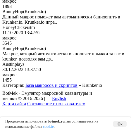
макрос
1898
BunnyHop(Krunker.io)
Данный макрос поможет вам автоматически банихопить в
Krunker.io. Krunker.io игра..
HoneyClickerstm
11.10.2020 13:42:52
макрос
3545
BunnyHop(Krunker.io)
Макрос, который автоматически выполняет прыжки за вас в
krunker, позволяя вам дв..
Austinplays
30.12.2022 13:37:50
макрос
1455
Категория:
База макросов и скриптов
» Krunker.io
BotMek - Эмулятор макросной клавиатуры и
мышки © 2016-2026 |
English
Карта сайта
Соглашение с пользователем