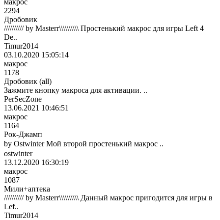
макрос
2294
Дробовик
////////// by Masterr\\\\\\\\\\ Простенький макрос для игры Left 4
De..
Timur2014
03.10.2020 15:05:14
макрос
1178
Дробовик (all)
Зажмите кнопку макроса для активации. ..
PerSecZone
13.06.2021 10:46:51
макрос
1164
Рок-Джамп
by Ostwinter Мой второй простенький макрос ..
ostwinter
13.12.2020 16:30:19
макрос
1087
Мили+аптека
////////// by Masterr\\\\\\\\\\ Данный макрос пригодится для игры в
Lef..
Timur2014