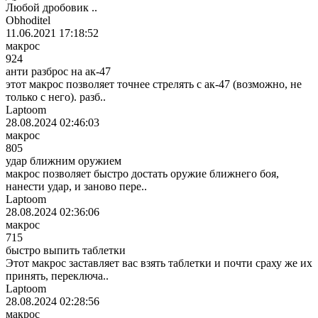
Любой дробовик ..
Obhoditel
11.06.2021 17:18:52
макрос
924
анти разброс на ак-47
этот макрос позволяет точнее стрелять с ак-47 (возможно, не
только с него). разб..
Laptoom
28.08.2024 02:46:03
макрос
805
удар ближним оружием
макрос позволяет быстро достать оружие ближнего боя,
нанести удар, и заново пере..
Laptoom
28.08.2024 02:36:06
макрос
715
быстро выпить таблетки
Этот макрос заставляет вас взять таблетки и почти сраху же их
принять, переключа..
Laptoom
28.08.2024 02:28:56
макрос