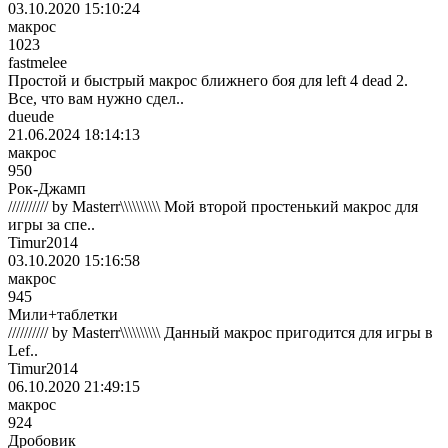
03.10.2020 15:10:24
макрос
1023
fastmelee
Простой и быстрый макрос ближнего боя для left 4 dead 2.
Все, что вам нужно сдел..
dueude
21.06.2024 18:14:13
макрос
950
Рок-Джамп
////////// by Masterr\\\\\\\\\\ Мой второй простенький макрос для
игры за спе..
Timur2014
03.10.2020 15:16:58
макрос
945
Мили+таблетки
////////// by Masterr\\\\\\\\\\ Данный макрос пригодится для игры в
Lef..
Timur2014
06.10.2020 21:49:15
макрос
924
Дробовик