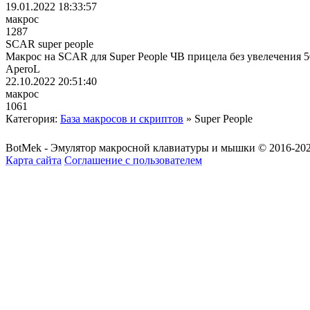
19.01.2022 18:33:57
макрос
1287
SCAR super people
Макрос на SCAR для Super People ЧВ прицела без увелечения 5
AperoL
22.10.2022 20:51:40
макрос
1061
Категория:
База макросов и скриптов
» Super People
BotMek - Эмулятор макросной клавиатуры и мышки © 2016-202
Карта сайта
Соглашение с пользователем