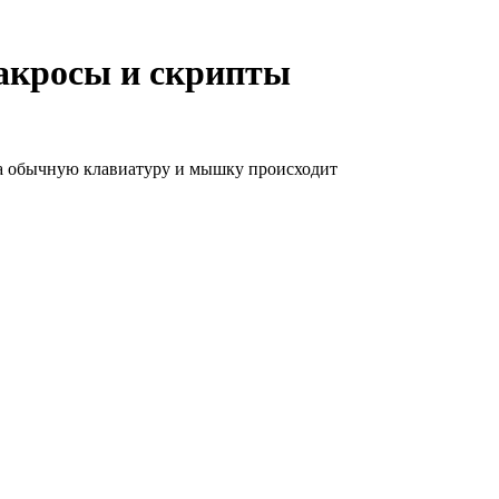
акросы и скрипты
 на обычную клавиатуру и мышку происходит