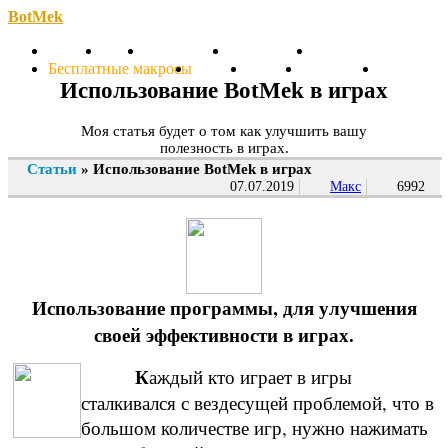
BotMek
Скачать
Обзор
Обновления
Инструкция
Статьи
Бесплатные макросы
Тарифы
Отзывы
Поддержка
Форум
Использование BotMek в играх
Моя статья будет о том как улучшить вашу
полезность в играх.
Статьи
» Использование BotMek в играх
07.07.2019
Макс
6992
Использование программы, для улучшения
своей эффективности в играх.
К
аждый кто играет в игры
сталкивался с вездесущей проблемой, что в
большом количестве игр, нужно нажимать