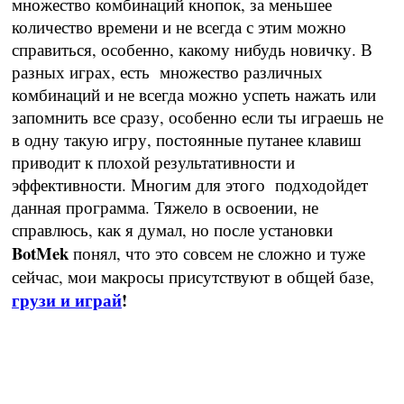
множество комбинаций кнопок, за меньшее
количество времени и не всегда с этим можно
справиться, особенно, какому нибудь новичку. В
разных играх, есть множество различных
комбинаций и не всегда можно успеть нажать или
запомнить все сразу, особенно если ты играешь не
в одну такую игру, постоянные путанее клавиш
приводит к плохой результативности и
эффективности. Многим для этого подходойдет
данная программа. Тяжело в освоении, не
справлюсь, как я думал, но после установки
BotMek
понял, что это совсем не сложно и туже
сейчас, мои макросы присутствуют в общей базе,
грузи и играй
!