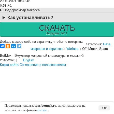
20.12.2021 18:30:42
0.58 Кб.
Предпросмотр макроса
Как устанавливать?
СКАЧАТЬ
Загрузок 1411
Добавь макрос себе на страничку чтобы не потерять:
Категория:
База
макросов и скриптов
»
Warface
» Off_Mrack_Spam
BotMek - Эмулятор макросной клавиатуры и мышки ©
2016-2026 |
English
Карта сайта
Соглашение с пользователем