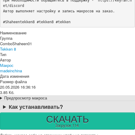
При необходимости обращайтесь в поддержку -  https://keyran.n
et/discord

Автор выполняет настройку и запись макросов на заказ.

#Shaheentekken8 #tekken8 #tekken
Наименование
Группа
ComboShaheen01
Tekken 8
Тип
Автор
Макрос
madeinchina
Дата изменения
Размер файла
20.05.2026 16:36:16
3.85 Кб.
Предпросмотр макроса
Как устанавливать?
СКАЧАТЬ
Загрузок 114