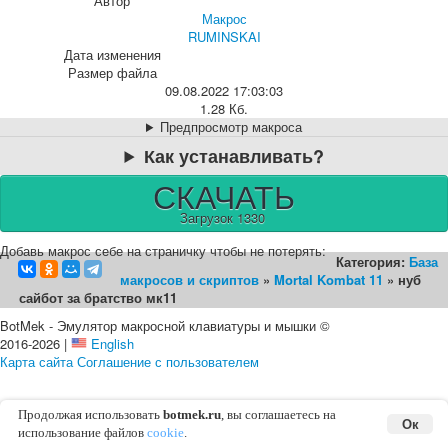
Автор
Макрос
RUMINSKAI
Дата изменения
Размер файла
09.08.2022 17:03:03
1.28 Кб.
Предпросмотр макроса
Как устанавливать?
СКАЧАТЬ
Загрузок 1330
Добавь макрос себе на страничку чтобы не потерять:
Категория:
База
макросов и скриптов
»
Mortal Kombat 11
» нуб
сайбот за братство мк11
BotMek - Эмулятор макросной клавиатуры и мышки ©
2016-2026 |
English
Карта сайта
Соглашение с пользователем