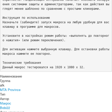
ения системами защиты и администраторами, так как действия вы
глядят менее шаблонно по сравнению с простыми кликерами.

Инструкция по использованию

Назначьте (забиндите) запуск макроса на любую удобную для вас 
клавишу в программе для макросов.

Установите в настройках режим работы: «выполнять до повторног
о нажатия» (или режим переключения).

Для активации нажмите выбранную клавишу. Для остановки работы 
макроса нажмите ее повторно.

Технические требования

Данный макрос тестировался на 1920 x 1080 x 32.
Наименование
Группа
afk
MTA Province
Тип
Автор
Макрос
Bobi22