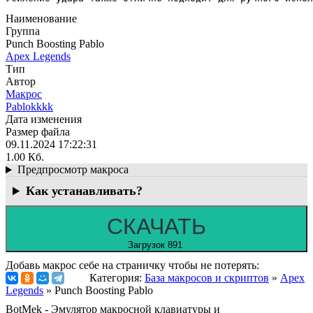
Наименование
Группа
Punch Boosting Pablo
Apex Legends
Тип
Автор
Макрос
Pablokkkk
Дата изменения
Размер файла
09.11.2024 17:22:31
1.00 Кб.
Предпросмотр макроса
Как устанавливать?
СКАЧАТЬ
Загрузок 891
Добавь макрос себе на страничку чтобы не потерять:
Категория:
База макросов и скриптов
»
Apex
Legends
» Punch Boosting Pablo
BotMek - Эмулятор макросной клавиатуры и