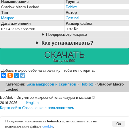
Наименование
Группа
Shadow Macro Locked
Roblox
Тип
Автор
Макрос
Costinel
Дата изменения
Размер файла
07.04.2025 15:27:36
0.87 Кб.
Предпросмотр макроса
Как устанавливать?
СКАЧАТЬ
Загрузок 560
Добавь макрос себе на страничку чтобы не потерять:
Категория:
База макросов и скриптов
»
Roblox
» Shadow Macro
Locked
BotMek - Эмулятор макросной клавиатуры и мышки ©
2016-2026 |
English
Карта сайта
Соглашение с пользователем