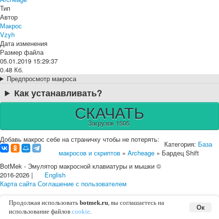
Тип
Автор
Макрос
Vzyh
Дата изменения
Размер файла
05.01.2019 15:29:37
0.48 Кб.
Предпросмотр макроса
Как устанавливать?
СКАЧАТЬ
Загрузок 1505
Добавь макрос себе на страничку чтобы не потерять:
Категория:
База
макросов и скриптов
»
Archeage
» Бардец Shift
BotMek - Эмулятор макросной клавиатуры и мышки ©
2016-2026 |
English
Карта сайта
Соглашение с пользователем