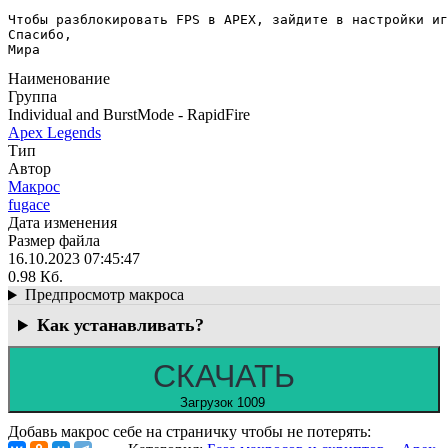
Чтобы разблокировать FPS в APEX, зайдите в настройки иг
Спасибо,

Мира
Наименование
Группа
Individual and BurstMode - RapidFire
Apex Legends
Тип
Автор
Макрос
fugace
Дата изменения
Размер файла
16.10.2023 07:45:47
0.98 Кб.
Предпросмотр макроса
Как устанавливать?
СКАЧАТЬ
Загрузок 1009
Добавь макрос себе на страничку чтобы не потерять: