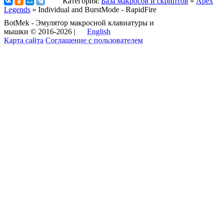
Категория:
База макросов и скриптов
»
Apex
Legends
» Individual and BurstMode - RapidFire
BotMek - Эмулятор макросной клавиатуры и
мышки © 2016-2026 |
English
Карта сайта
Соглашение с пользователем