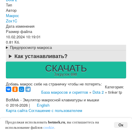
Тип
Автор
Макрос
Zox1C
Дата изменения
Размер файла
10.02.2024 10:19:01
0.81 Кб.
Предпросмотр макроса
Как устанавливать?
СКАЧАТЬ
Загрузок 698
Добавь макрос себе на страничку чтобы не потерять:
Категория:
База макросов и скриптов
»
Dota 2
» tinker tp
BotMek - Эмулятор макросной клавиатуры и мышки
© 2016-2026 |
English
Карта сайта
Соглашение с пользователем