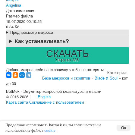
Angelina
Дата изменения
Размер файла
15.07.2020 00:10:25
0.84 Кб.
Предпросмотр макроса
Как устанавливать?
СКАЧАТЬ
Загрузок 825
Добавь макрос себе на страничку чтобы не потерять:
Категория:
База макросов и скриптов
»
Blade & Soul
» кот
до 30
BotMek - Эмулятор макросной клавиатуры и мышки
© 2016-2026 |
English
Карта сайта
Соглашение с пользователем