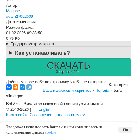
Автор
Макрос
adam27092009
Дата изменения
Размер файла
01.02.2026 09:33:50
0.75 Кб.
Предпросмотр макроса
Как устанавливать?
СКАЧАТЬ
Загрузок 231
Добавь макрос себе на страничку чтобы не потерять:
Категория:
База макросов и скриптов
»
Terraria
» terra
slime god
BotMek - Эмулятор макросной клавиатуры и мышки
© 2016-2026 |
English
Карта сайта
Соглашение с пользователем