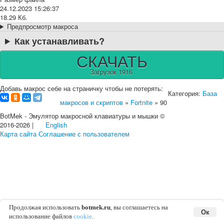
24.12.2023 15:26:37
18.29 Кб.
Предпросмотр макроса
Как устанавливать?
СКАЧАТЬ
Загрузок 1916
Добавь макрос себе на страничку чтобы не потерять:
Категория:
База
макросов и скриптов
»
Fortnite
» 90
BotMek - Эмулятор макросной клавиатуры и мышки ©
2016-2026 |
English
Карта сайта
Соглашение с пользователем