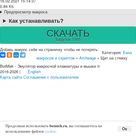
16.02.2021 15:14:37
0.84 Кб.
Предпросмотр макроса
Как устанавливать?
СКАЧАТЬ
Загрузок 1165
Добавь макрос себе на страничку чтобы не потерять:
Категория:
База
макросов и скриптов
»
Archeage
» Щит на стяжку
BotMek - Эмулятор макросной клавиатуры и мышки ©
2016-2026 |
English
Карта сайта
Соглашение с пользователем