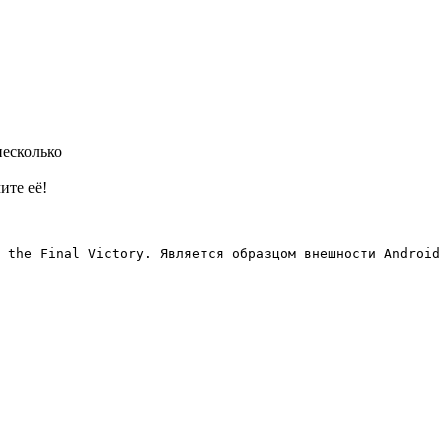
несколько
ите её!
 the Final Victory. Является образцом внешности Android 