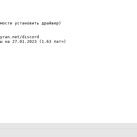
мости установить драйвер)

yran.net/discord

ы на 27.01.2023 (1.63 патч)
