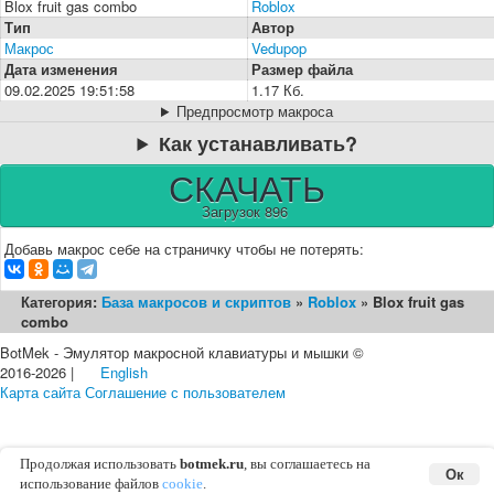
Blox fruit gas combo
Roblox
Тип
Автор
Макрос
Vedupop
Дата изменения
Размер файла
09.02.2025 19:51:58
1.17 Кб.
Предпросмотр макроса
Как устанавливать?
СКАЧАТЬ
Загрузок 896
Добавь макрос себе на страничку чтобы не потерять:
Категория:
База макросов и скриптов
»
Roblox
» Blox fruit gas
combo
BotMek - Эмулятор макросной клавиатуры и мышки ©
2016-2026 |
English
Карта сайта
Соглашение с пользователем