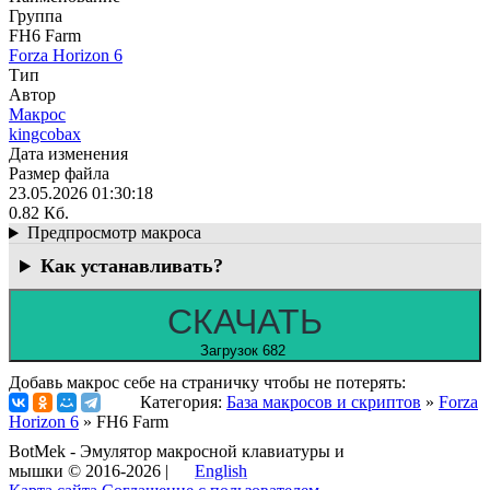
Группа
FH6 Farm
Forza Horizon 6
Тип
Автор
Макрос
kingcobax
Дата изменения
Размер файла
23.05.2026 01:30:18
0.82 Кб.
Предпросмотр макроса
Как устанавливать?
СКАЧАТЬ
Загрузок 682
Добавь макрос себе на страничку чтобы не потерять:
Категория:
База макросов и скриптов
»
Forza
Horizon 6
» FH6 Farm
BotMek - Эмулятор макросной клавиатуры и
мышки © 2016-2026 |
English