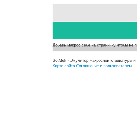
Добавь макрос себе на страничку чтобы не п
BotMek - Эмулятор макросной клавиатуры и
Карта сайта
Соглашение с пользователем