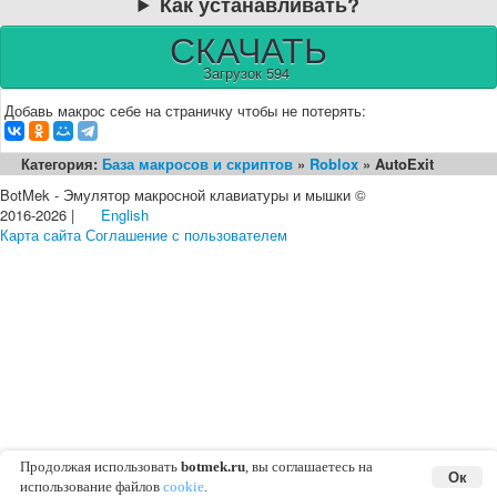
Как устанавливать?
СКАЧАТЬ
Загрузок 594
Добавь макрос себе на страничку чтобы не потерять:
Категория:
База макросов и скриптов
»
Roblox
» AutoExit
BotMek - Эмулятор макросной клавиатуры и мышки ©
2016-2026 |
English
Карта сайта
Соглашение с пользователем