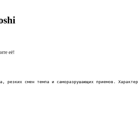
oshi
ите её!
а, резких смен темпа и саморазрушающих приемов. Характер