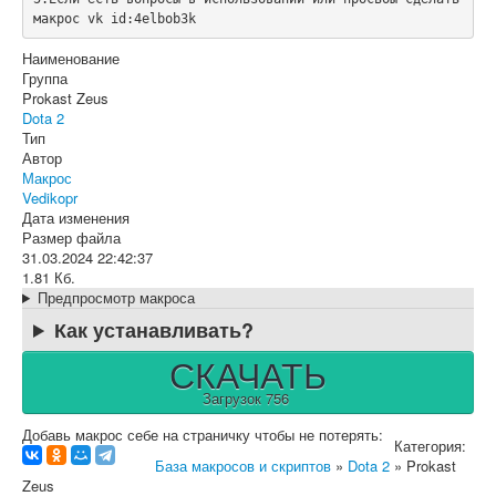
макрос vk id:4elbob3k
Наименование
Группа
Prokast Zeus
Dota 2
Тип
Автор
Макрос
Vedikopr
Дата изменения
Размер файла
31.03.2024 22:42:37
1.81 Кб.
Предпросмотр макроса
Как устанавливать?
СКАЧАТЬ
Загрузок 756
Добавь макрос себе на страничку чтобы не потерять:
Категория:
База макросов и скриптов
»
Dota 2
» Prokast
Zeus