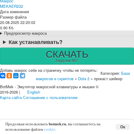
Макрос
MEKAER232
Дата изменения
Размер файла
20.08.2025 22:20:02
0.90 Кб.
Предпросмотр макроса
Как устанавливать?
СКАЧАТЬ
Загрузок 667
Добавь макрос себе на страничку чтобы не потерять:
Категория:
База
макросов и скриптов
»
Dota 2
» прокаст шейкер
BotMek - Эмулятор макросной клавиатуры и мышки ©
2016-2026 |
English
Карта сайта
Соглашение с пользователем