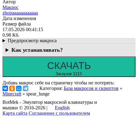
Автор
Макрос
zhopaaaaaaaaaaaa
Дата изменения
Размер файла
17.05.2026 00:41:15
0.98 Кб.
Предпросмотр макроса
Как устанавливать?
СКАЧАТЬ
Загрузок 1113
Добавь макрос себе на страничку чтобы не потерять:
Категория:
База макросов и скриптов
»
Minecraft
» spear_lunge
BotMek - Эмулятор макросной клавиатуры и
мышки © 2016-2026 |
English
Карта сайта
Соглашение с пользователем