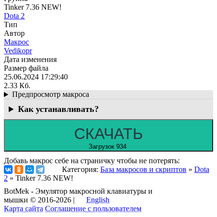
Tinker 7.36 NEW!
Dota 2
Тип
Автор
Макрос
Vedikopr
Дата изменения
Размер файла
25.06.2024 17:29:40
2.33 Кб.
Предпросмотр макроса
Как устанавливать?
СКАЧАТЬ
Загрузок 934
Добавь макрос себе на страничку чтобы не потерять:
Категория:
База макросов и скриптов
»
Dota
2
» Tinker 7.36 NEW!
BotMek - Эмулятор макросной клавиатуры и
мышки © 2016-2026 |
English
Карта сайта
Соглашение с пользователем