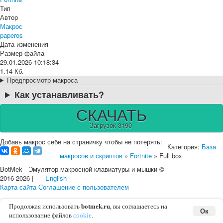
Тип
Автор
Макрос
paperos
Дата изменения
Размер файла
29.01.2026 10:18:34
1.14 Кб.
Предпросмотр макроса
Как устанавливать?
СКАЧАТЬ
Загрузок 3190
Добавь макрос себе на страничку чтобы не потерять:
Категория:
База
макросов и скриптов
»
Fortnite
» Full box
BotMek - Эмулятор макросной клавиатуры и мышки ©
2016-2026 |
English
Карта сайта
Соглашение с пользователем