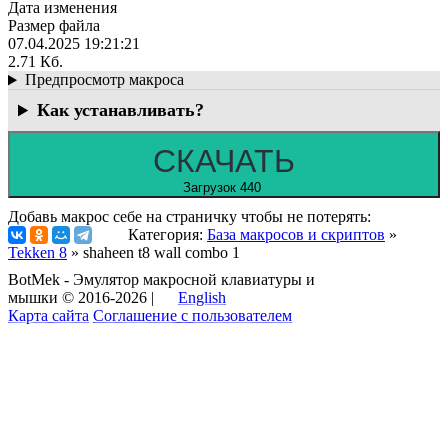
Дата изменения
Размер файла
07.04.2025 19:21:21
2.71 Кб.
Предпросмотр макроса
Как устанавливать?
СКАЧАТЬ
Загрузок 440
Добавь макрос себе на страничку чтобы не потерять:
Категория:
База макросов и скриптов
»
Tekken 8
» shaheen t8 wall combo 1
BotMek - Эмулятор макросной клавиатуры и
мышки © 2016-2026 |
English
Карта сайта
Соглашение с пользователем