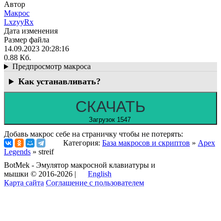
Автор
Макрос
LxzyyRx
Дата изменения
Размер файла
14.09.2023 20:28:16
0.88 Кб.
Предпросмотр макроса
Как устанавливать?
СКАЧАТЬ
Загрузок 1547
Добавь макрос себе на страничку чтобы не потерять:
Категория:
База макросов и скриптов
»
Apex
Legends
» streif
BotMek - Эмулятор макросной клавиатуры и
мышки © 2016-2026 |
English
Карта сайта
Соглашение с пользователем