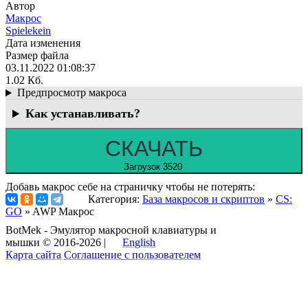
Автор
Макрос
Spielekein
Дата изменения
Размер файла
03.11.2022 01:08:37
1.02 Кб.
Предпросмотр макроса
Как устанавливать?
СКАЧАТЬ
Загрузок 3520
Добавь макрос себе на страничку чтобы не потерять:
Категория:
База макросов и скриптов
»
CS:
GO
» AWP Макрос
BotMek - Эмулятор макросной клавиатуры и
мышки © 2016-2026 |
English
Карта сайта
Соглашение с пользователем