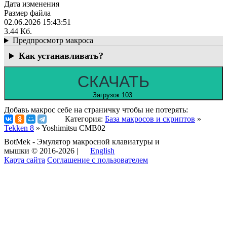
Дата изменения
Размер файла
02.06.2026 15:43:51
3.44 Кб.
Предпросмотр макроса
Как устанавливать?
СКАЧАТЬ
Загрузок 103
Добавь макрос себе на страничку чтобы не потерять:
Категория:
База макросов и скриптов
»
Tekken 8
» Yoshimitsu CMB02
BotMek - Эмулятор макросной клавиатуры и
мышки © 2016-2026 |
English
Карта сайта
Соглашение с пользователем