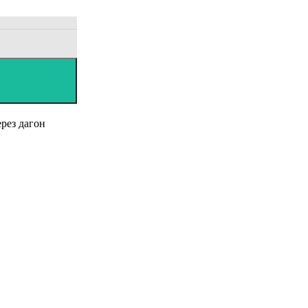
ерез дагон