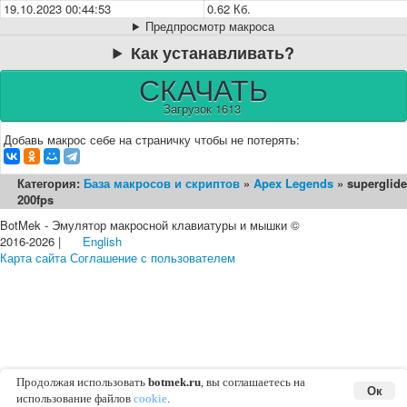
19.10.2023 00:44:53
0.62 Кб.
Предпросмотр макроса
Как устанавливать?
СКАЧАТЬ
Загрузок 1613
Добавь макрос себе на страничку чтобы не потерять:
Категория:
База макросов и скриптов
»
Apex Legends
» superglide
200fps
BotMek - Эмулятор макросной клавиатуры и мышки ©
2016-2026 |
English
Карта сайта
Соглашение с пользователем