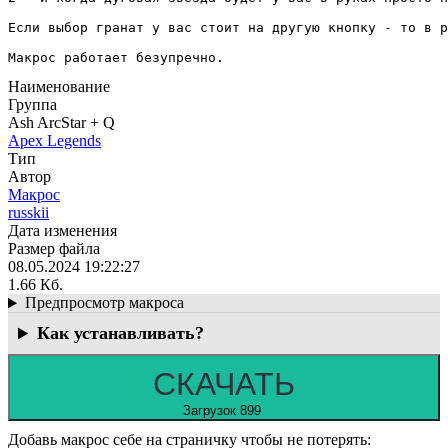
Если выбор гранат у вас стоит на другую кнопку - то в р
Макрос работает безупречно.
Наименование
Группа
Ash ArcStar + Q
Apex Legends
Тип
Автор
Макрос
russkii
Дата изменения
Размер файла
08.05.2024 19:22:27
1.66 Кб.
Предпросмотр макроса
Как устанавливать?
СКАЧАТЬ
Загрузок 899
Добавь макрос себе на страничку чтобы не потерять: