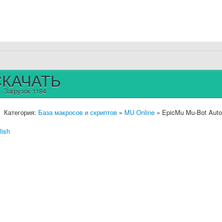
СКАЧАТЬ
Загрузок 1184
Категория:
База макросов и скриптов
»
MU Online
» EpicMu Mu-Bot Auto 
lish