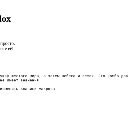
lox
 просто.
ите её!
ушку шестого мира, а затем небеса и земля. Это комбо дов
не имеет значения.

изменить клавиши макроса
