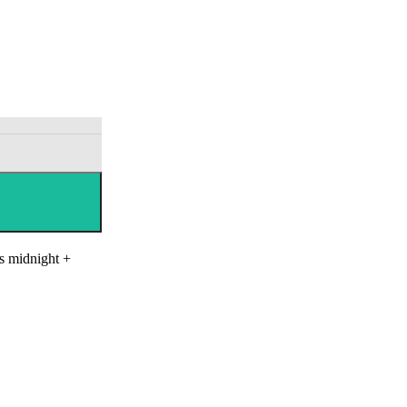
ts midnight +