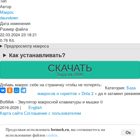
Тип
Автор
Макрос
daundown
Дата изменения
Размер файла
22.03.2024 23:18:21
0.76 Кб.
Предпросмотр макроса
Как устанавливать?
СКАЧАТЬ
Загрузок 2099
Добавь макрос себе на страничку чтобы не потерять:
Категория:
База
макросов и скриптов
»
Dota 2
» да я затамил реквием
BotMek - Эмулятор макросной клавиатуры и мышки ©
2016-2026 |
English
Карта сайта
Соглашение с пользователем