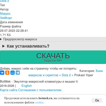
Dota 2
Тип
Автор
Макрос
Vedikopr
Дата изменения
Размер файла
29.07.2023 22:28:41
1.71 Кб.
Предпросмотр макроса
Как устанавливать?
СКАЧАТЬ
Загрузок 849
Добавь макрос себе на страничку чтобы не потерять:
Категория:
База
макросов и скриптов
»
Dota 2
» Prokast Viper
BotMek - Эмулятор макросной клавиатуры и мышки ©
2016-2026 |
English
Карта сайта
Соглашение с пользователем