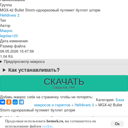
Группа
MGX-42 Bullet Storm-одноразовый пулемет буллет шторм
Helldivers 2
Тип
Автор
Макрос
legolas123
Дата изменения
Размер файла
09.05.2026 15:47:59
1.04 Кб.
Предпросмотр макроса
Как устанавливать?
СКАЧАТЬ
Загрузок 144
Добавь макрос себе на страничку чтобы не потерять:
Категория:
База
макросов и скриптов
»
Helldivers 2
» MGX-42 Bullet
Storm-одноразовый пулемет буллет шторм
BotMek - Эмулятор макросной клавиатуры и мышки ©
2016-2026 |
English
Карта сайта
Соглашение с пользователем