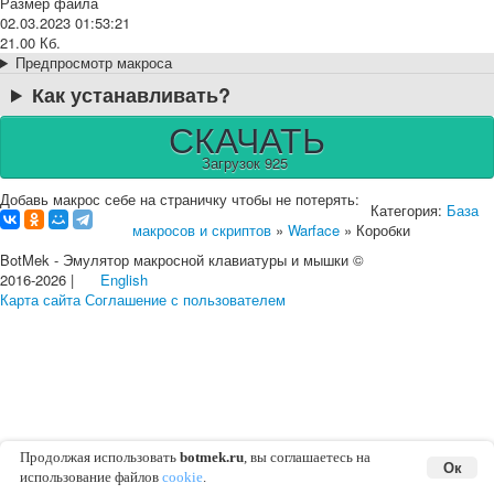
Размер файла
02.03.2023 01:53:21
21.00 Кб.
Предпросмотр макроса
Как устанавливать?
СКАЧАТЬ
Загрузок 925
Добавь макрос себе на страничку чтобы не потерять:
Категория:
База
макросов и скриптов
»
Warface
» Коробки
BotMek - Эмулятор макросной клавиатуры и мышки ©
2016-2026 |
English
Карта сайта
Соглашение с пользователем