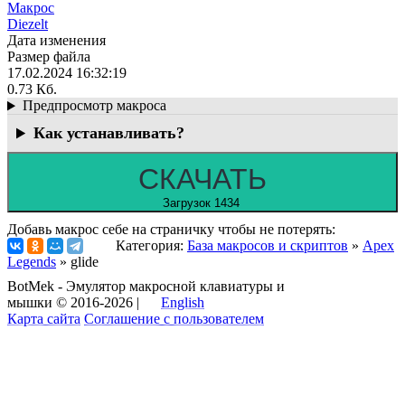
Макрос
Diezelt
Дата изменения
Размер файла
17.02.2024 16:32:19
0.73 Кб.
Предпросмотр макроса
Как устанавливать?
СКАЧАТЬ
Загрузок 1434
Добавь макрос себе на страничку чтобы не потерять:
Категория:
База макросов и скриптов
»
Apex
Legends
» glide
BotMek - Эмулятор макросной клавиатуры и
мышки © 2016-2026 |
English
Карта сайта
Соглашение с пользователем