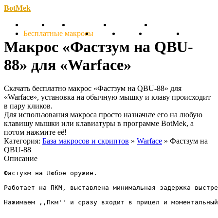
BotMek
Скачать
Обзор
Обновления
Инструкция
Статьи
Бесплатные макросы
Тарифы
Отзывы
Поддержка
Форум
Макрос «Фастзум на QBU-
88» для «Warface»
Скачать бесплатно макрос «Фастзум на QBU-88» для
«Warface», установка на обычную мышку и клаву происходит
в пару кликов.
Для использования макроса просто назначьте его на любую
клавишу мышки или клавиатуры в программе BotMek, а
потом нажмите её!
Категория:
База макросов и скриптов
»
Warface
» Фастзум на
QBU-88
Описание
Фастузм на Любое оружие. 

Работает на ПКМ, выставлена минимальная задержка выстре
Нажимаем ,,Пкм'' и сразу входит в прицел и моментальный