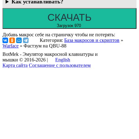
Как устанавливать?
СКАЧАТЬ
Загрузок 970
Добавь макрос себе на страничку чтобы не потерять:
Категория:
База макросов и скриптов
»
Warface
» Фастзум на QBU-88
BotMek - Эмулятор макросной клавиатуры и
мышки © 2016-2026 |
English
Карта сайта
Соглашение с пользователем