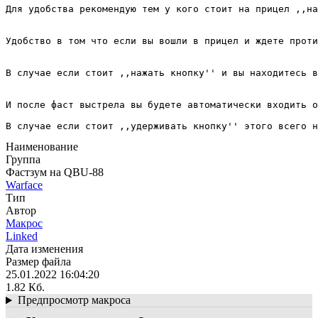
Для удобства рекомендую тем у кого стоит на прицел ,,на
Удобство в том что если вы вошли в прицел и ждете проти
В случае если стоит ,,нажать кнопку'' и вы находитесь в
И после фаст выстрела вы будете автоматически входить о
В случае если стоит ,,удерживать кнопку'' этого всего 
Наименование
Группа
Фастзум на QBU-88
Warface
Тип
Автор
Макрос
Linked
Дата изменения
Размер файла
25.01.2022 16:04:20
1.82 Кб.
Предпросмотр макроса