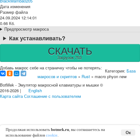
BlackMamba0205
Дата изменения
Размер файла
24.09.2024 12:14:01
0.66 Кб.
Предпросмотр макроса
Как устанавливать?
СКАЧАТЬ
Загрузок 753
Добавь макрос себе на страничку чтобы не потерять:
Категория:
База
макросов и скриптов
»
Rust
» macro phyon new
BotMek - Эмулятор макросной клавиатуры и мышки ©
2016-2026 |
English
Карта сайта
Соглашение с пользователем