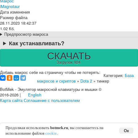
Макрос
lMagnotaur
Дата изменения
Размер файла
28.11.2023 18:42:37
1.02 Кб.
Предпросмотр макроса
Как устанавливать?
СКАЧАТЬ
Загрузок 924
Добавь макрос себе на страничку чтобы не потерять:
Категория:
База
макросов и скриптов
»
Dota 2
» тинкер
BotMek - Эмулятор макросной клавиатуры и мышки ©
2016-2026 |
English
Карта сайта
Соглашение с пользователем